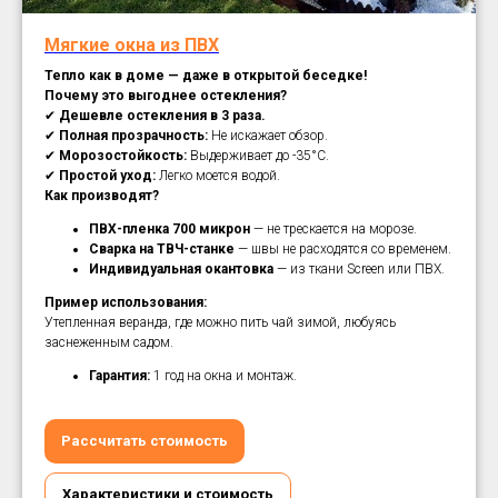
Мягкие окна из ПВХ
Тепло как в доме — даже в открытой беседке!
Почему это выгоднее остекления?
✔
Дешевле остекления в 3 раза.
✔
Полная прозрачность:
Не искажает обзор.
✔
Морозостойкость:
Выдерживает до -35°C.
✔
Простой уход:
Легко моется водой.
Как производят?
ПВХ-пленка 700 микрон
— не трескается на морозе.
Сварка на ТВЧ-станке
— швы не расходятся со временем.
Индивидуальная окантовка
— из ткани Screen или ПВХ.
Пример использования:
Утепленная веранда, где можно пить чай зимой, любуясь
заснеженным садом.
Гарантия:
1 год на окна и монтаж.
Рассчитать стоимость
Характеристики и стоимость