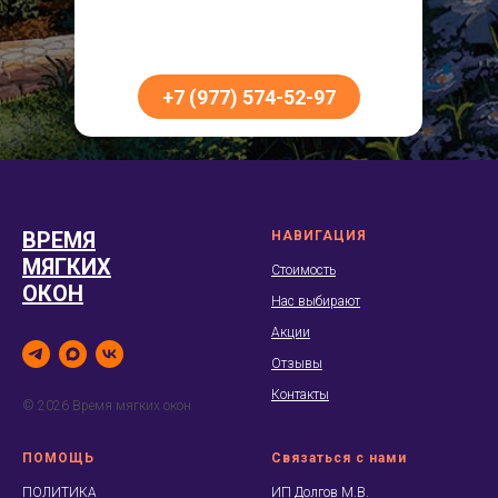
+7 (977) 574-52-97
ВРЕМЯ
НАВИГАЦИЯ
МЯГКИХ
Стоимость
ОКОН
Нас выбирают
Акции
Отзывы
Контакты
© 2026 Время мягких окон
ПОМОЩЬ
Связаться с нами
ПОЛИТИКА
ИП Долгов М.В.