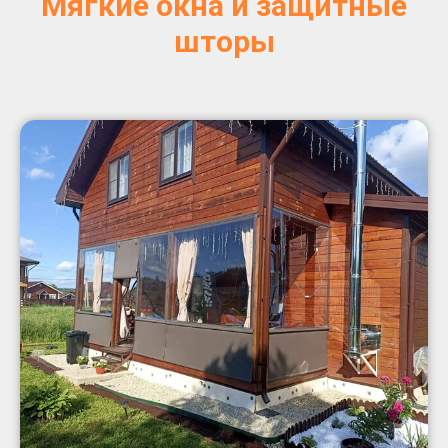
Мягкие окна и защитные
шторы