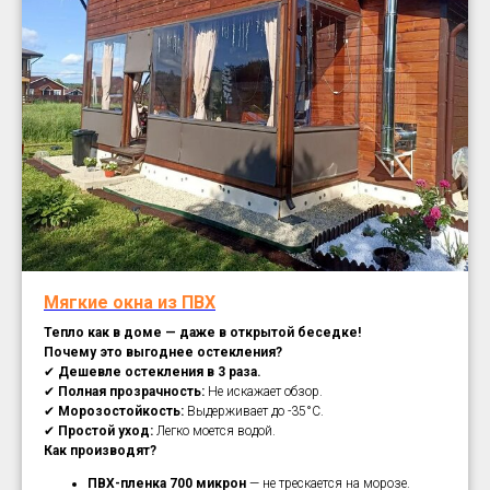
Мягкие окна из ПВХ
Тепло как в доме — даже в открытой беседке!
Почему это выгоднее остекления?
✔
Дешевле остекления в 3 раза.
✔
Полная прозрачность:
Не искажает обзор.
✔
Морозостойкость:
Выдерживает до -35°C.
✔
Простой уход:
Легко моется водой.
Как производят?
ПВХ-пленка 700 микрон
— не трескается на морозе.