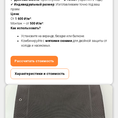
✔
Индивидуальный размер:
Изготавливаем точно под ваш
проем.
Цена:
От
1 600 ₽/м²
.
Монтаж — от
500 ₽/м²
.
Как использовать?
Установите на веранде, беседке или балконе.
Комбинируйте с
мягкими окнами
для двойной защиты от
холода и насекомых.
Рассчитать стоимость
Характеристики и стоимость