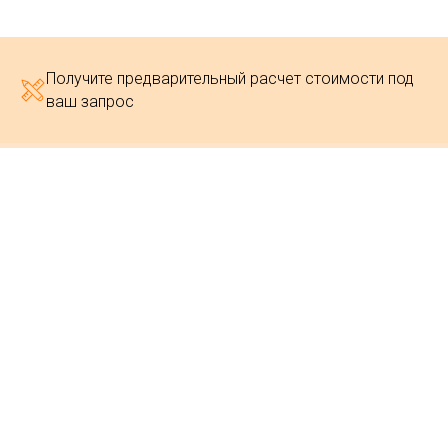
Получите предварительный расчет стоимости под
ваш запрос