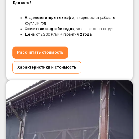
Для кого?
Владельцы
открытых кафе
, которые хотят работать
круглый год.
Хозяева
веранд и беседок
, уставшие от непогоды.
Цена:
от 2 200 ₽/м² + гарантия
2 года
!
Рассчитать стоимость
Характеристики и стоимость